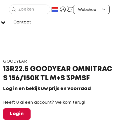
Contact
GOODYEAR
13R22.5 GOODYEAR OMNITRAC
S 156/150K TL M+S 3PMSF
Log in en bekijk uw prijs en voorraad
Heeft u al een account? Welkom terug!
Login