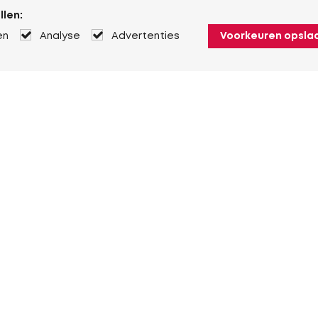
llen:
en
Analyse
Advertenties
Voorkeuren opsla