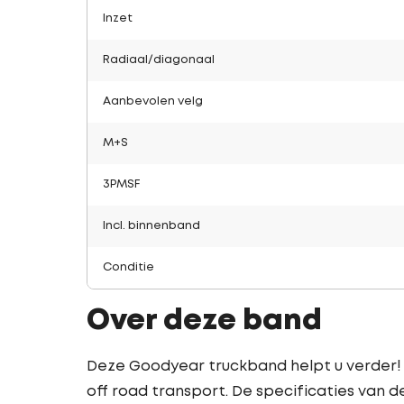
Inzet
Radiaal/diagonaal
Aanbevolen velg
M+S
3PMSF
Incl. binnenband
Conditie
Over deze band
Deze Goodyear truckband helpt u verder! H
off road transport. De specificaties van 