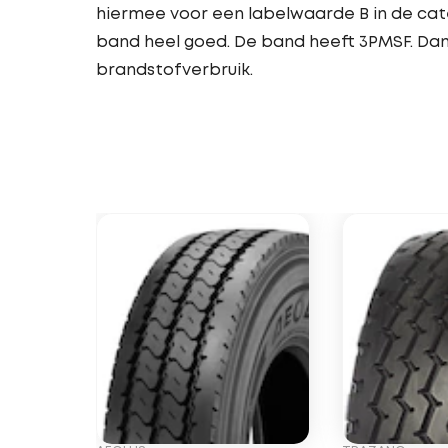
hiermee voor een labelwaarde B in de cat
band heel goed. De band heeft 3PMSF. Dank
brandstofverbruik.