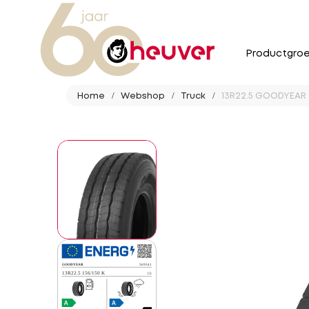
Productgro
Home
Webshop
Truck
13R22.5 GOODYEAR 