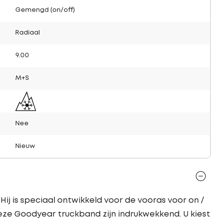
Gemengd (on/off)
Radiaal
9.00
M+S
Nee
Nieuw
ij is speciaal ontwikkeld voor de vooras voor on /
deze Goodyear truckband zijn indrukwekkend. U kiest