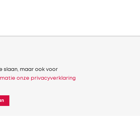
e slaan, maar ook voor
matie onze privacyverklaring
an