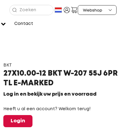
Contact
BKT
27X10.00-12 BKT W-207 55J 6PR
TL E-MARKED
Log in en bekijk uw prijs en voorraad
Heeft u al een account? Welkom terug!
Login