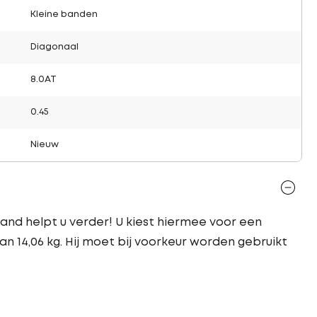
Kleine banden
Diagonaal
8.0AT
0.45
Nieuw
and helpt u verder! U kiest hiermee voor een
n 14,06 kg. Hij moet bij voorkeur worden gebruikt