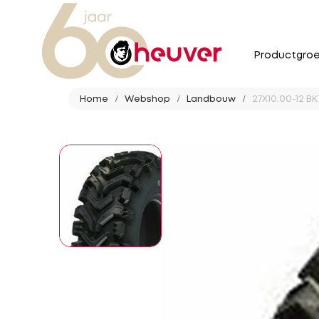
Productgro
Home
Webshop
Landbouw
27X10.00-12 B