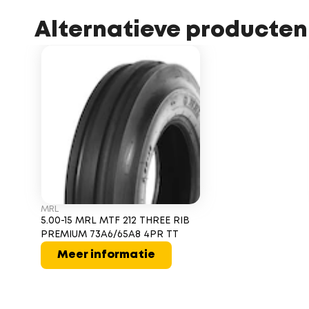
Alternatieve producten
MRL
5.00-15 MRL MTF 212 THREE RIB
PREMIUM 73A6/65A8 4PR TT
Meer informatie