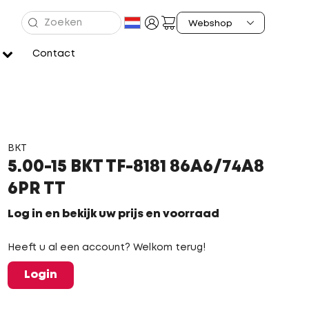
Contact
BKT
5.00-15 BKT TF-8181 86A6/74A8
6PR TT
Log in en bekijk uw prijs en voorraad
Heeft u al een account? Welkom terug!
Login