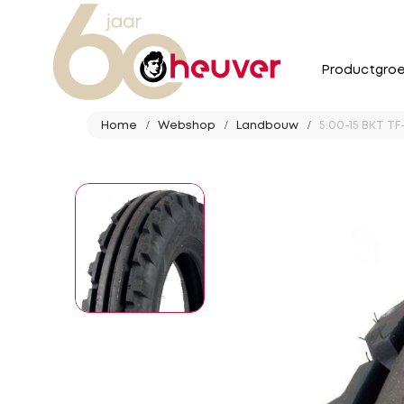
Productgro
Home
Webshop
Landbouw
5.00-15 BKT TF