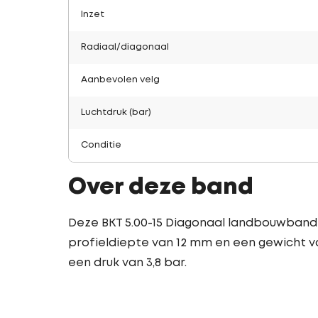
Inzet
Radiaal/diagonaal
Aanbevolen velg
Luchtdruk (bar)
Conditie
Over deze band
Deze BKT 5.00-15 Diagonaal landbouwband 
profieldiepte van 12 mm en een gewicht va
een druk van 3,8 bar.