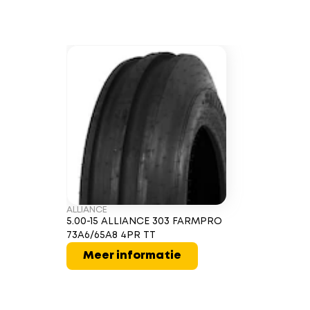
ALLIANCE
5.00-15 ALLIANCE 303 FARMPRO
73A6/65A8 4PR TT
Meer informatie