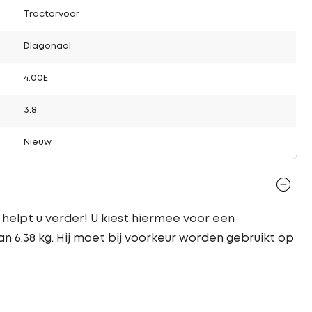
Tractorvoor
Diagonaal
4.00E
3.8
Nieuw
helpt u verder! U kiest hiermee voor een
n 6,38 kg. Hij moet bij voorkeur worden gebruikt op