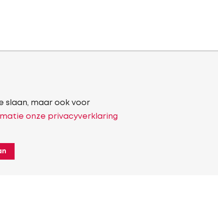
e slaan, maar ook voor
matie onze privacyverklaring
an