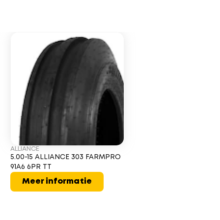
ALLIANCE
5.00-15 ALLIANCE 303 FARMPRO
91A6 6PR TT
Meer informatie