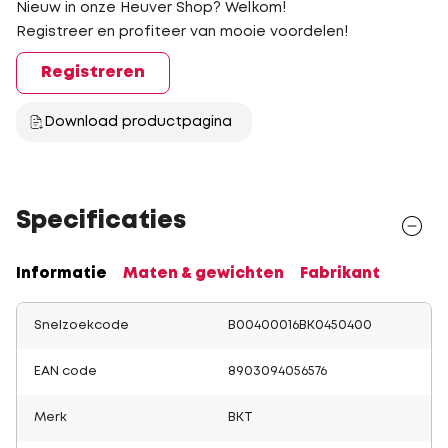
Nieuw in onze Heuver Shop? Welkom!
Registreer en profiteer van mooie voordelen!
Registreren
Download productpagina
Specificaties
Informatie
Maten & gewichten
Fabrikant
Snelzoekcode
B00400016BK0450400
EAN code
8903094056576
Merk
BKT