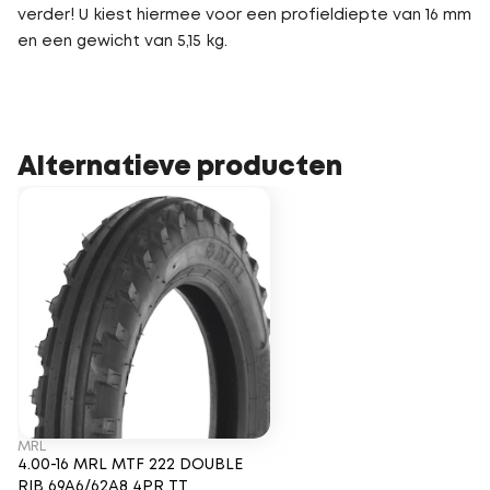
verder! U kiest hiermee voor een profieldiepte van 16 mm
en een gewicht van 5,15 kg.
Alternatieve producten
MRL
4.00-16 MRL MTF 222 DOUBLE
RIB 69A6/62A8 4PR TT