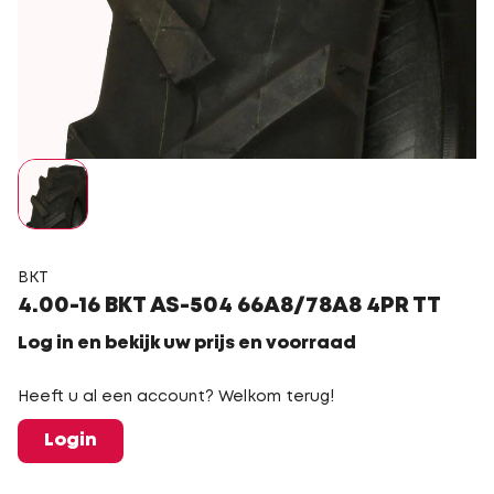
BKT
4.00-16 BKT AS-504 66A8/78A8 4PR TT
Log in en bekijk uw prijs en voorraad
Heeft u al een account? Welkom terug!
Login