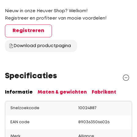
Nieuw in onze Heuver Shop? Welkom!
Registreer en profiteer van mooie voordelen!
Registreren
Download productpagina
Specificaties
Informatie
Maten & gewichten
Fabrikant
Snelzoekcode
10024887
EAN code
8903635066026
Merk
Alliance