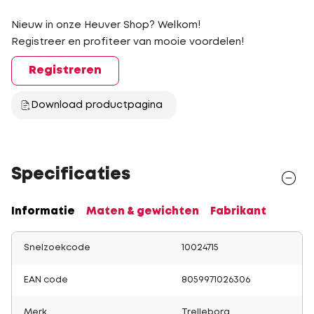
Nieuw in onze Heuver Shop? Welkom!
Registreer en profiteer van mooie voordelen!
Registreren
Download productpagina
Specificaties
Informatie
Maten & gewichten
Fabrikant
Snelzoekcode
10024715
EAN code
8059971026306
Merk
Trelleborg