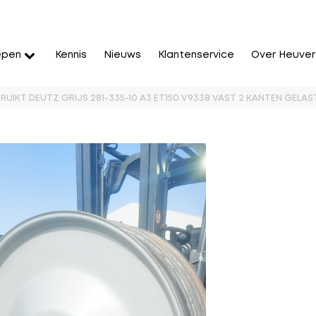
epen
Kennis
Nieuws
Klantenservice
Over Heuver
BRUIKT DEUTZ GRIJS 281-335-10 A3 ET150 V9338 VAST 2 KANTEN GELAS