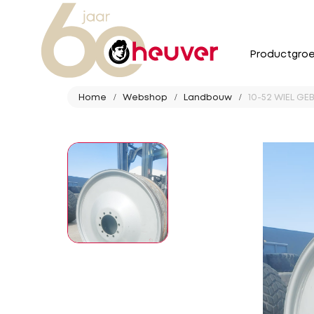
Productgro
Home
Webshop
Landbouw
10-52 WIEL GE