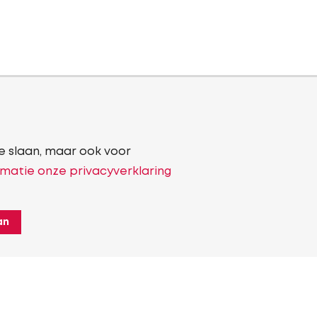
e slaan, maar ook voor
matie onze privacyverklaring
an