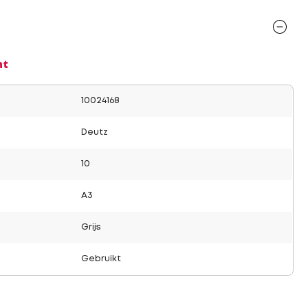
nt
10024168
Deutz
10
A3
Grijs
Gebruikt