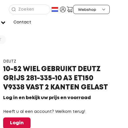
Contact
T
DEUTZ
10-52 WIEL GEBRUIKT DEUTZ
GRIJS 281-335-10 A3 ET150
V9338 VAST 2 KANTEN GELAST
Log in en bekijk uw prijs en voorraad
Heeft u al een account? Welkom terug!
Login