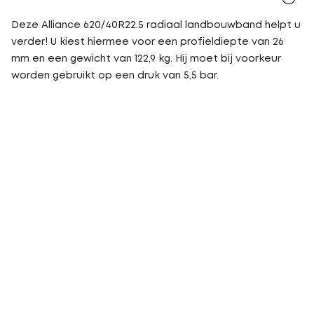
Deze Alliance 620/40R22.5 radiaal landbouwband helpt u
verder! U kiest hiermee voor een profieldiepte van 26
mm en een gewicht van 122,9 kg. Hij moet bij voorkeur
worden gebruikt op een druk van 5,5 bar.