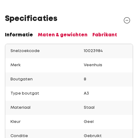
Specificaties
Informatie
Maten & gewichten
Fabrikant
Snelzoekcode
10023984
Merk
Veenhuis
Boutgaten
8
Type boutgat
A3
Materiaal
Staal
Kleur
Geel
Conditie
Gebruikt