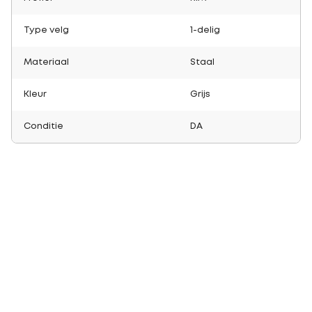
Type velg
1-delig
Materiaal
Staal
Kleur
Grijs
Conditie
DA