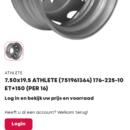
ATHLETE
7.50x19.5 ATHLETE (751961364) 176-225-10
ET+150 (PER 16)
Log in en bekijk uw prijs en voorraad
Heeft u al een account? Welkom terug!
Login