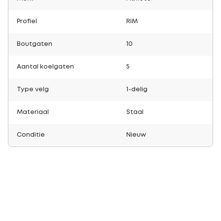
Profiel
RIM
Boutgaten
10
Aantal koelgaten
5
Type velg
1-delig
Materiaal
Staal
Conditie
Nieuw