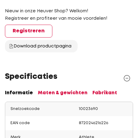
Nieuw in onze Heuver Shop? Welkom!
Registreer en profiteer van mooie voordelen!
Registreren
Download productpagina
Specificaties
Informatie
Maten & gewichten
Fabrikant
Snelzoekcode
10023690
EAN code
8720246216226
Merk
Athlete