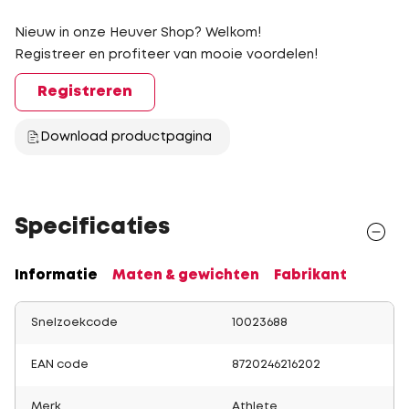
Nieuw in onze Heuver Shop? Welkom!
Registreer en profiteer van mooie voordelen!
Registreren
Download productpagina
Specificaties
Informatie
Maten & gewichten
Fabrikant
Snelzoekcode
10023688
EAN code
8720246216202
Merk
Athlete