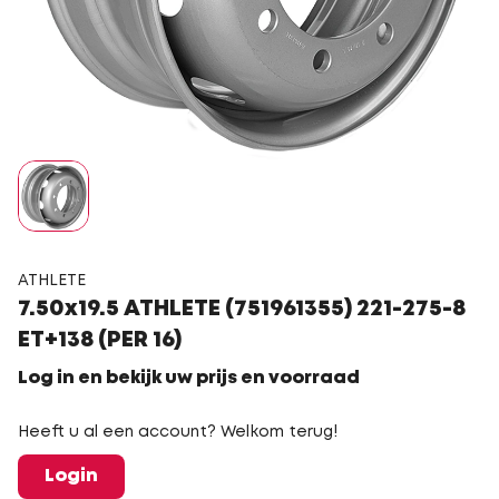
ATHLETE
7.50x19.5 ATHLETE (751961355) 221-275-8
ET+138 (PER 16)
Log in en bekijk uw prijs en voorraad
Heeft u al een account? Welkom terug!
Login