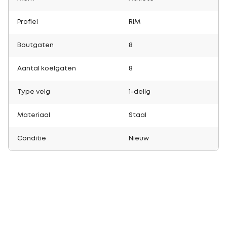
Profiel
RIM
Boutgaten
8
Aantal koelgaten
8
Type velg
1-delig
Materiaal
Staal
Conditie
Nieuw