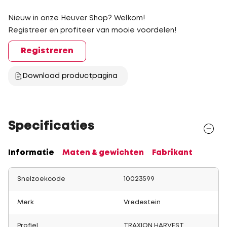
Nieuw in onze Heuver Shop? Welkom!
Registreer en profiteer van mooie voordelen!
Registreren
Download productpagina
Specificaties
Informatie
Maten & gewichten
Fabrikant
Snelzoekcode
10023599
Merk
Vredestein
Profiel
TRAXION HARVEST