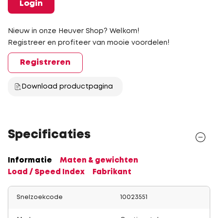
Login
Nieuw in onze Heuver Shop? Welkom!
Registreer en profiteer van mooie voordelen!
Registreren
Download productpagina
Specificaties
Informatie
Maten & gewichten
Load / Speed Index
Fabrikant
Snelzoekcode
10023551