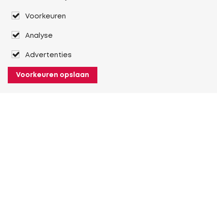
Voorkeuren
Analyse
Advertenties
Voorkeuren opslaan
Over Heuver
Ons verhaal
Onze geschiedenis