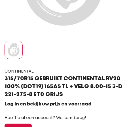
CONTINENTAL
315/70R15 GEBRUIKT CONTINENTAL RV20
100% (DOT19) 165A5 TL + VELG 8.00-15 3-D
221-275-8 ET0 GRIJS
Log in en bekijk uw prijs en voorraad
Heeft u al een account? Welkom terug!