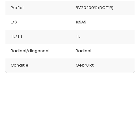
Profiel
RV20 100% (DOT19)
L/S
165A5
TL/TT
TL
Radiaal/diagonaal
Radiaal
Conditie
Gebruikt