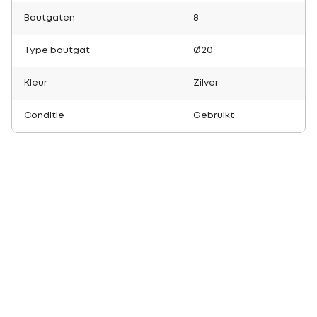
Boutgaten
8
Type boutgat
Ø20
Kleur
Zilver
Conditie
Gebruikt