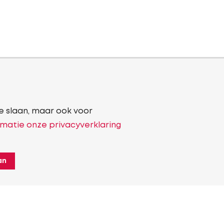
e slaan, maar ook voor
matie onze privacyverklaring
an