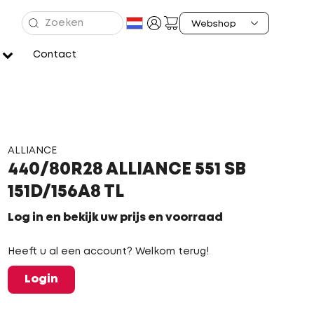
Contact
ALLIANCE
440/80R28 ALLIANCE 551 SB
151D/156A8 TL
Log in en bekijk uw prijs en voorraad
Heeft u al een account? Welkom terug!
Login