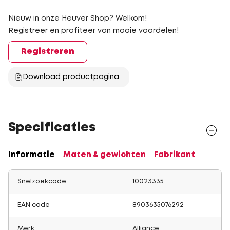
Nieuw in onze Heuver Shop? Welkom!
Registreer en profiteer van mooie voordelen!
Registreren
Download productpagina
Specificaties
Informatie
Maten & gewichten
Fabrikant
Snelzoekcode
10023335
EAN code
8903635076292
Merk
Alliance