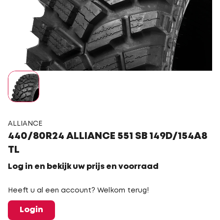
ALLIANCE
440/80R24 ALLIANCE 551 SB 149D/154A8
TL
Log in en bekijk uw prijs en voorraad
Heeft u al een account? Welkom terug!
Login