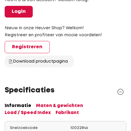
Heeft u al een account? Welkom terug!
Login
Nieuw in onze Heuver Shop? Welkom!
Registreer en profiteer van mooie voordelen!
Registreren
Download productpagina
Specificaties
Informatie
Maten & gewichten
Load / Speed Index
Fabrikant
Snelzoekcode
10022846