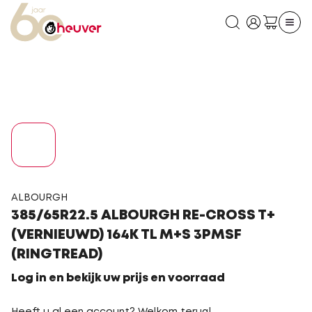
ALBOURGH
385/65R22.5 ALBOURGH RE-CROSS T+
(VERNIEUWD) 164K TL M+S 3PMSF
(RINGTREAD)
Log in en bekijk uw prijs en voorraad