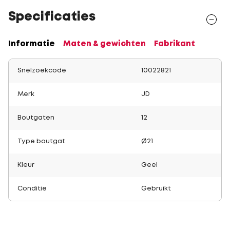
Specificaties
Informatie
Maten & gewichten
Fabrikant
Snelzoekcode
10022821
Merk
JD
Boutgaten
12
Type boutgat
Ø21
Kleur
Geel
Conditie
Gebruikt