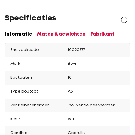
Specificaties
Informatie
Maten & gewichten
Fabrikant
Snelzoekcode
10020777
Merk
Bevri
Boutgaten
10
Type boutgat
A3
Ventielbeschermer
Incl. ventielbeschermer
Kleur
Wit
Conditie
Gebruikt