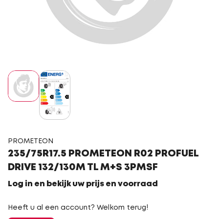
PROMETEON
235/75R17.5 PROMETEON R02 PROFUEL
DRIVE 132/130M TL M+S 3PMSF
Log in en bekijk uw prijs en voorraad
Heeft u al een account? Welkom terug!