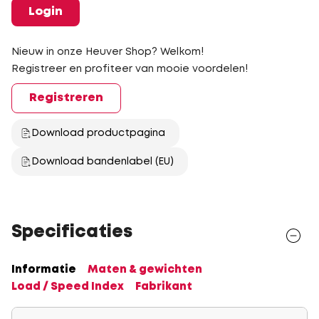
Login
Nieuw in onze Heuver Shop? Welkom!
Registreer en profiteer van mooie voordelen!
Registreren
Download productpagina
Download bandenlabel (EU)
Specificaties
Informatie
Maten & gewichten
Load / Speed Index
Fabrikant