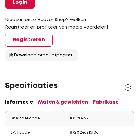
Login
Nieuw in onze Heuver Shop? Welkom!
Registreer en profiteer van mooie voordelen!
Registreren
Download productpagina
Specificaties
Informatie
Maten & gewichten
Fabrikant
Snelzoekcode
10020627
EAN code
8720246215106