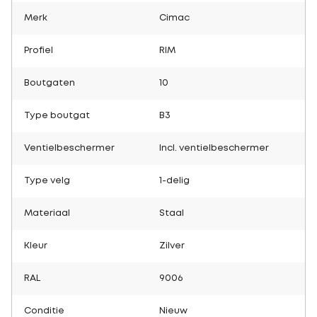
Merk
Cimac
Profiel
RIM
Boutgaten
10
Type boutgat
B3
Ventielbeschermer
Incl. ventielbeschermer
Type velg
1-delig
Materiaal
Staal
Kleur
Zilver
RAL
9006
Conditie
Nieuw