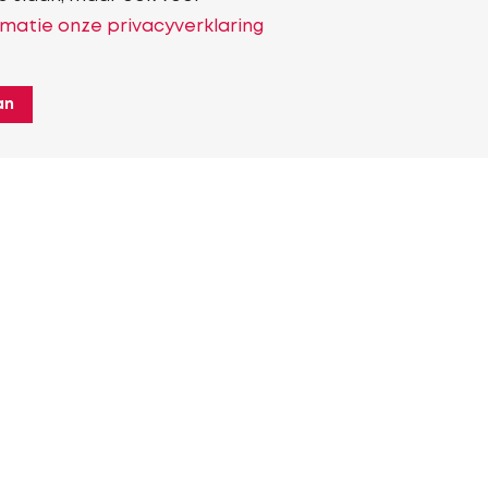
matie onze privacyverklaring
an