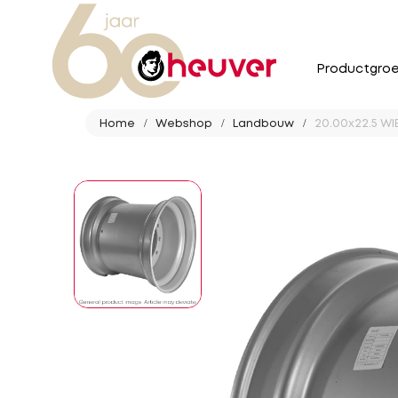
Productgro
Home
Webshop
Landbouw
20.00x22.5 WIE