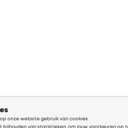
ies
 op onze website gebruik van cookies.
t bijhouden van statistieken, om jouw voorkeuren op t