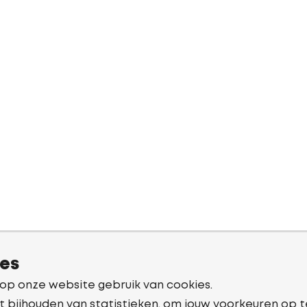
ies
 op onze website gebruik van cookies.
t bijhouden van statistieken, om jouw voorkeuren op t