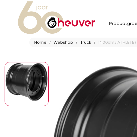
Productgro
Home
Webshop
Truck
14.00x19.5 ATHLETE