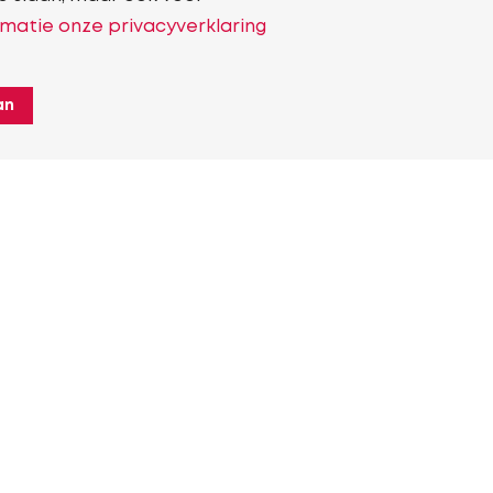
matie onze privacyverklaring
an