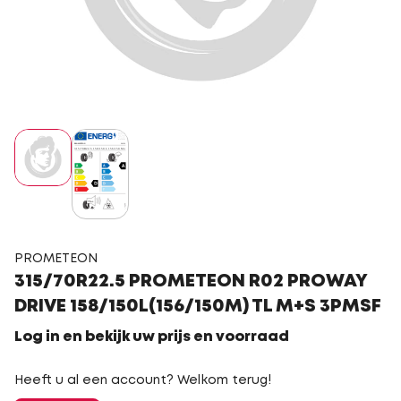
PROMETEON
315/70R22.5 PROMETEON R02 PROWAY
DRIVE 158/150L(156/150M) TL M+S 3PMSF
Log in en bekijk uw prijs en voorraad
Heeft u al een account? Welkom terug!