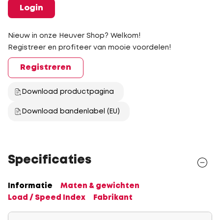
Login
Nieuw in onze Heuver Shop? Welkom!
Registreer en profiteer van mooie voordelen!
Registreren
Download productpagina
Download bandenlabel (EU)
Specificaties
Informatie
Maten & gewichten
Load / Speed Index
Fabrikant