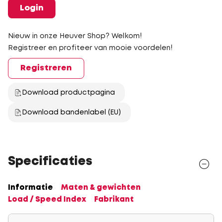
Login
Nieuw in onze Heuver Shop? Welkom!
Registreer en profiteer van mooie voordelen!
Registreren
Download productpagina
Download bandenlabel (EU)
Specificaties
Informatie
Maten & gewichten
Load / Speed Index
Fabrikant