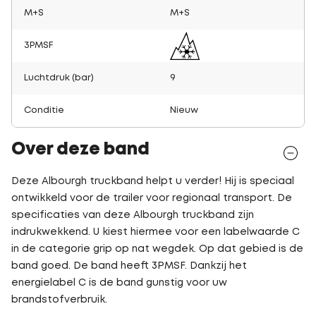
M+S
M+S
3PMSF
Luchtdruk (bar)
9
Conditie
Nieuw
Over deze band
Deze Albourgh truckband helpt u verder! Hij is speciaal
ontwikkeld voor de trailer voor regionaal transport. De
specificaties van deze Albourgh truckband zijn
indrukwekkend. U kiest hiermee voor een labelwaarde C
in de categorie grip op nat wegdek. Op dat gebied is de
band goed. De band heeft 3PMSF. Dankzij het
energielabel C is de band gunstig voor uw
brandstofverbruik.