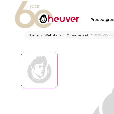
Productgro
Home
Webshop
Grondverzet
18.00-25 BKT