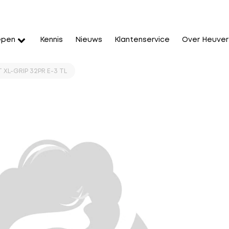
epen
Kennis
Nieuws
Klantenservice
Over Heuver
 XL-GRIP 32PR E-3 TL