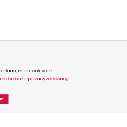
e slaan, maar ook voor
matie onze privacyverklaring
an