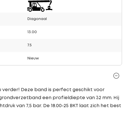
Diagonaal
13.00
7.5
Nieuw
 verder! Deze band is perfect geschikt voor
grondverzetband een profieldiepte van 32 mm. Hij
ruk van 7,5 bar. De 18.00-25 BKT laat zich het best