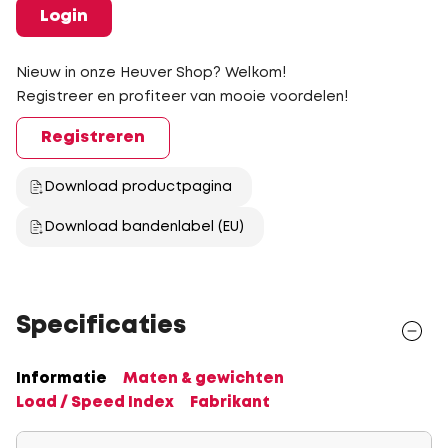
Login
Nieuw in onze Heuver Shop? Welkom!
Registreer en profiteer van mooie voordelen!
Registreren
Download productpagina
Download bandenlabel (EU)
Specificaties
Informatie
Maten & gewichten
Load / Speed Index
Fabrikant