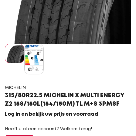
MICHELIN
315/80R22.5 MICHELIN X MULTI ENERGY
Z2 158/150L(154/150M) TL M+S 3PMSF
Log in en bekijk uw prijs en voorraad
Heeft u al een account? Welkom terug!