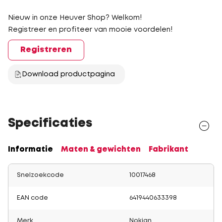
Nieuw in onze Heuver Shop? Welkom!
Registreer en profiteer van mooie voordelen!
Registreren
Download productpagina
Specificaties
Informatie
Maten & gewichten
Fabrikant
Snelzoekcode
10017468
EAN code
6419440633398
Merk
Nokian