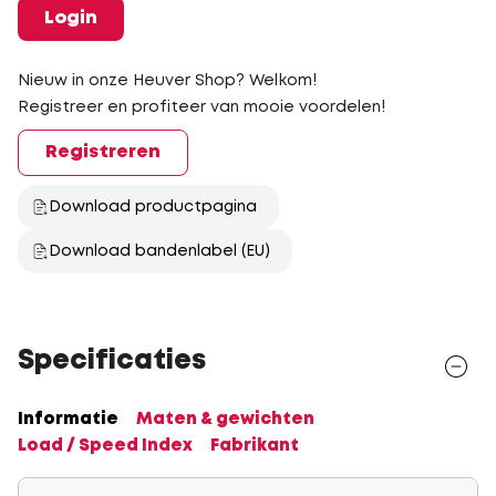
Login
Nieuw in onze Heuver Shop? Welkom!
Registreer en profiteer van mooie voordelen!
Registreren
Download productpagina
Download bandenlabel (EU)
Specificaties
Informatie
Maten & gewichten
Load / Speed Index
Fabrikant