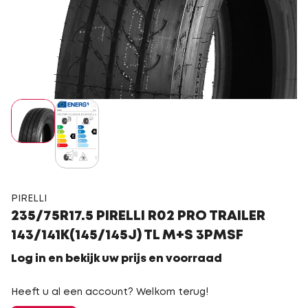
PIRELLI
235/75R17.5 PIRELLI R02 PRO TRAILER
143/141K(145/145J) TL M+S 3PMSF
Log in en bekijk uw prijs en voorraad
Heeft u al een account? Welkom terug!