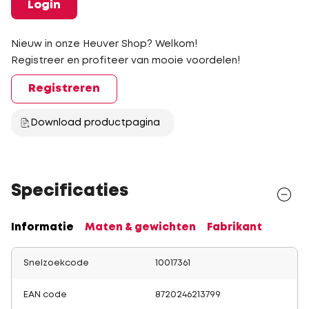
Login
Nieuw in onze Heuver Shop? Welkom!
Registreer en profiteer van mooie voordelen!
Registreren
Download productpagina
Specificaties
Informatie
Maten & gewichten
Fabrikant
Snelzoekcode
10017361
EAN code
8720246213799