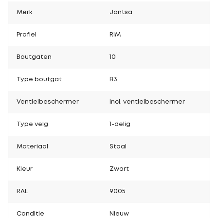
Merk
Jantsa
Profiel
RIM
Boutgaten
10
Type boutgat
B3
Ventielbeschermer
Incl. ventielbeschermer
Type velg
1-delig
Materiaal
Staal
Kleur
Zwart
RAL
9005
Conditie
Nieuw