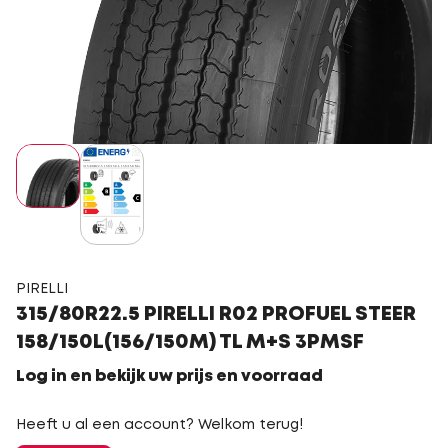
PIRELLI
315/80R22.5 PIRELLI R02 PROFUEL STEER
158/150L(156/150M) TL M+S 3PMSF
Log in en bekijk uw prijs en voorraad
Heeft u al een account? Welkom terug!