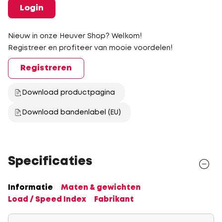
Login
Nieuw in onze Heuver Shop? Welkom!
Registreer en profiteer van mooie voordelen!
Registreren
Download productpagina
Download bandenlabel (EU)
Specificaties
Informatie
Maten & gewichten
Load / Speed Index
Fabrikant