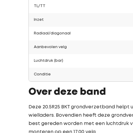
TL/TT
Inzet
Radiaal/diagonaal
Aanbevolen velg
Luchtdruk (bar)
Conditie
Over deze band
Deze 20.5R25 BKT grondverzetband helpt u
wielladers. Bovendien heeft deze grondve
best gereden worden met een luchtdruk van
monteren op een 17.00 velg.