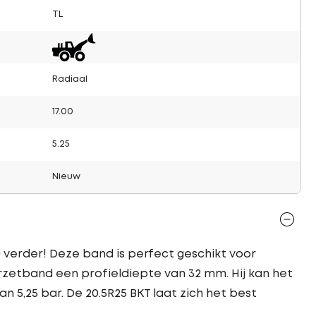
TL
Radiaal
17.00
5.25
Nieuw
 verder! Deze band is perfect geschikt voor
rzetband een profieldiepte van 32 mm. Hij kan het
 5,25 bar. De 20.5R25 BKT laat zich het best