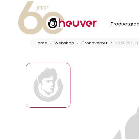
Productgro
Home
Webshop
Grondverzet
20.5R25 BKT 