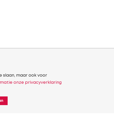
e slaan, maar ook voor
matie onze privacyverklaring
an