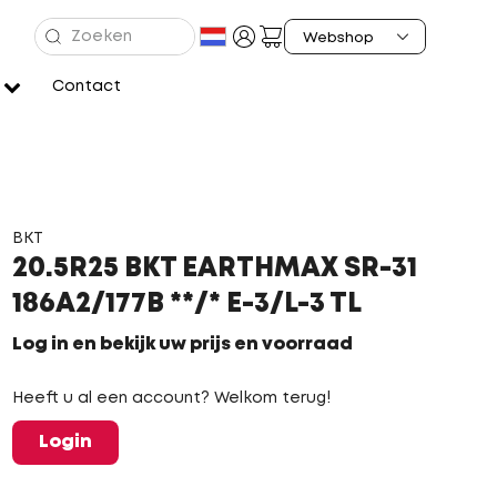
Contact
BKT
20.5R25 BKT EARTHMAX SR-31
186A2/177B **/* E-3/L-3 TL
Log in en bekijk uw prijs en voorraad
Heeft u al een account? Welkom terug!
Login