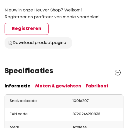
Nieuw in onze Heuver Shop? Welkom!
Registreer en profiteer van mooie voordelen!
Registreren
Download productpagina
Specificaties
Informatie
Maten & gewichten
Fabrikant
Snelzoekcode
10016207
EAN code
8720246210835
Merk
Athlete