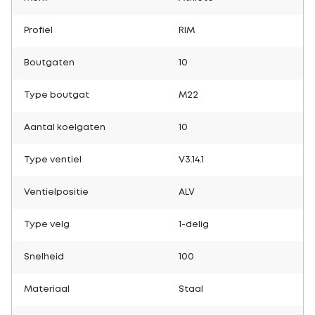
Profiel
RIM
Boutgaten
10
Type boutgat
M22
Aantal koelgaten
10
Type ventiel
V3.14.1
Ventielpositie
ALV
Type velg
1-delig
Snelheid
100
Materiaal
Staal