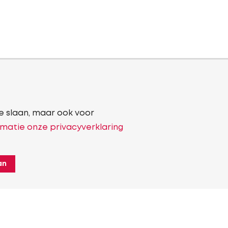
e slaan, maar ook voor
matie onze privacyverklaring
an