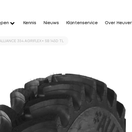
epen
Kennis
Nieuws
Klantenservice
Over Heuver
LLIANCE 354 AGRIFLEX+ SB 145D TL