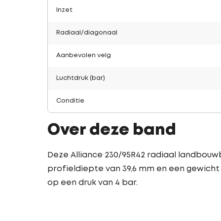
Inzet
Radiaal/diagonaal
Aanbevolen velg
Luchtdruk (bar)
Conditie
Over deze band
Deze Alliance 230/95R42 radiaal landbouwb
profieldiepte van 39,6 mm en een gewicht 
op een druk van 4 bar.