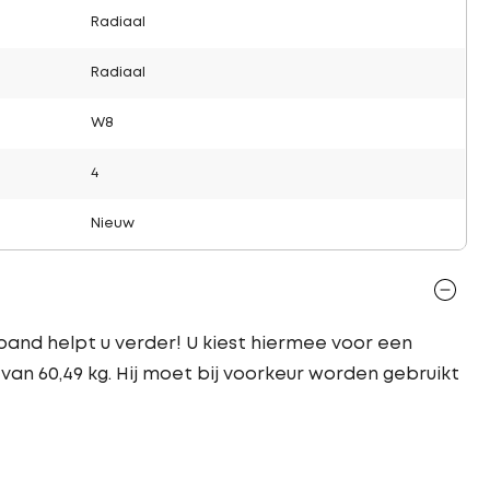
Radiaal
Radiaal
W8
4
Nieuw
and helpt u verder! U kiest hiermee voor een
van 60,49 kg. Hij moet bij voorkeur worden gebruikt