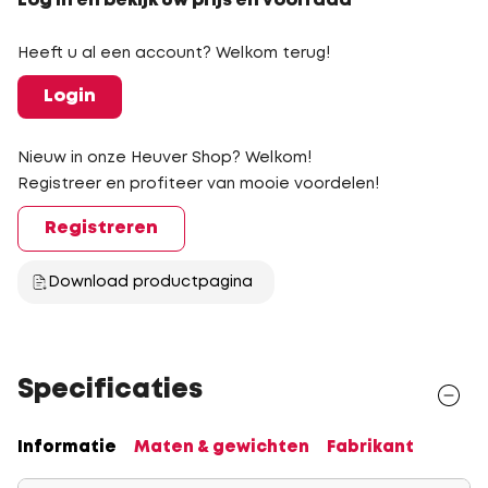
Log in en bekijk uw prijs en voorraad
Heeft u al een account? Welkom terug!
Login
Nieuw in onze Heuver Shop? Welkom!
Registreer en profiteer van mooie voordelen!
Registreren
Download productpagina
Specificaties
Informatie
Maten & gewichten
Fabrikant