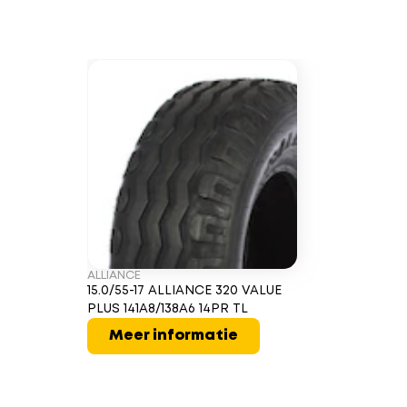
ALLIANCE
15.0/55-17 ALLIANCE 320 VALUE
PLUS 141A8/138A6 14PR TL
Meer informatie