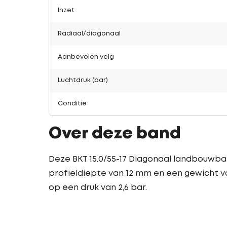
Inzet
Radiaal/diagonaal
Aanbevolen velg
Luchtdruk (bar)
Conditie
Over deze band
Deze BKT 15.0/55-17 Diagonaal landbouwban
profieldiepte van 12 mm en een gewicht va
op een druk van 2,6 bar.