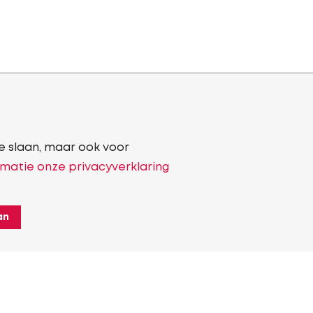
e slaan, maar ook voor
matie onze privacyverklaring
an