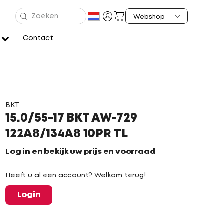
Contact
BKT
15.0/55-17 BKT AW-729
122A8/134A8 10PR TL
Log in en bekijk uw prijs en voorraad
Heeft u al een account? Welkom terug!
Login