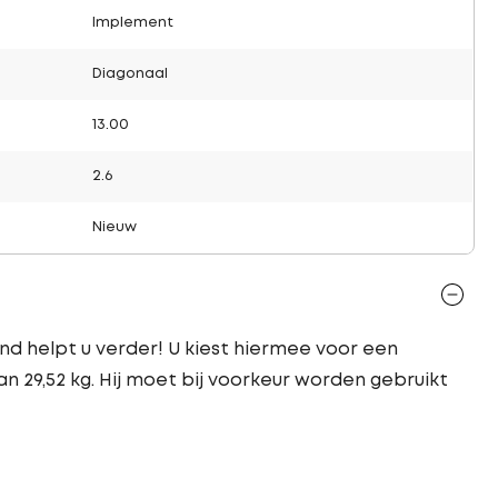
Implement
Diagonaal
13.00
2.6
Nieuw
d helpt u verder! U kiest hiermee voor een
n 29,52 kg. Hij moet bij voorkeur worden gebruikt