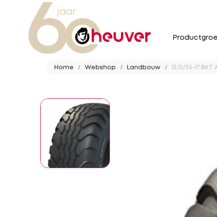
Productgro
Home
Webshop
Landbouw
15.0/55-17 BKT