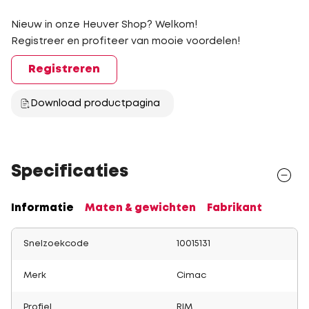
Nieuw in onze Heuver Shop? Welkom!
Registreer en profiteer van mooie voordelen!
Registreren
Download productpagina
Specificaties
Informatie
Maten & gewichten
Fabrikant
Snelzoekcode
10015131
Merk
Cimac
Profiel
RIM