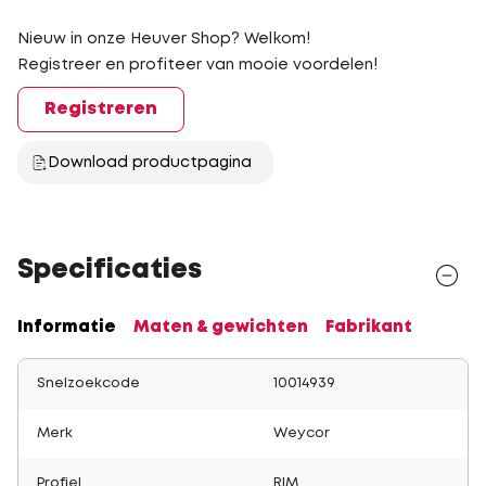
Nieuw in onze Heuver Shop? Welkom!
Registreer en profiteer van mooie voordelen!
Registreren
Download productpagina
Specificaties
Informatie
Maten & gewichten
Fabrikant
Snelzoekcode
10014939
Merk
Weycor
Profiel
RIM