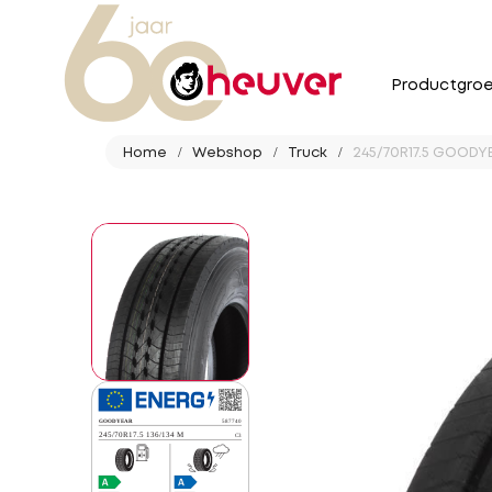
Productgro
Home
Webshop
Truck
245/70R17.5 GOODYE