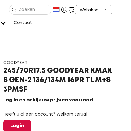
Contact
GOODYEAR
245/70R17.5 GOODYEAR KMAX
S GEN-2 136/134M 16PR TL M+S
3PMSF
Log in en bekijk uw prijs en voorraad
Heeft u al een account? Welkom terug!
Login