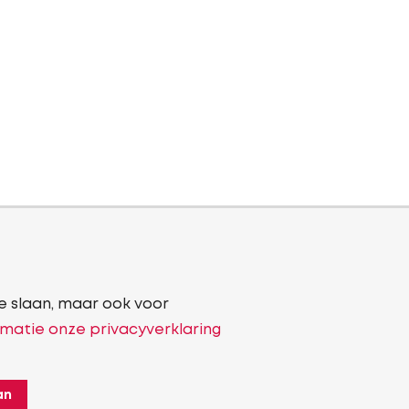
e slaan, maar ook voor
matie onze privacyverklaring
an