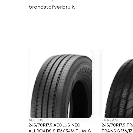
brandstofverbruik.
AEOLUS
TRAZANO
245/70R17.5 AEOLUS NEO
245/70R17.5 
ALLROADS S 136/134M TL M+S
TRANS S 136/1