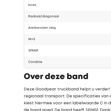
Inzet
Radiaal/diagonaal
Aanbevolen velg
M+S
3PMSF
Conditie
Over deze band
Deze Goodyear truckband helpt u verder! H
regionaal transport. De specificaties van
kiest hiermee voor een labelwaarde C in d
de band goed. De band heeft 3PMSF. Dankzi