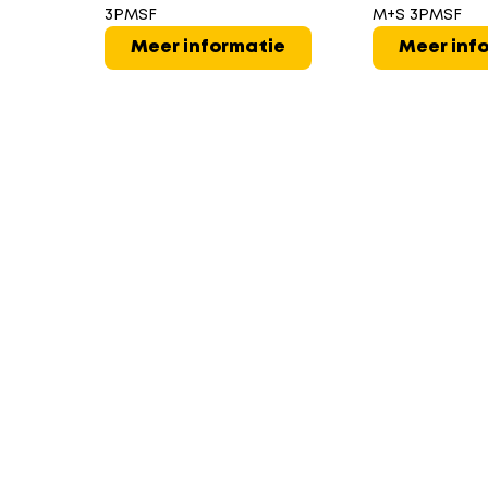
3PMSF
M+S 3PMSF
Meer informatie
Meer inf