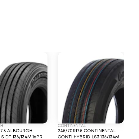
GH
CONTINENTAL
17.5 ALBOURGH
245/70R17.5 CONTINENTAL
S DT 136/134M 16PR
CONTI HYBRID LS3 136/134M