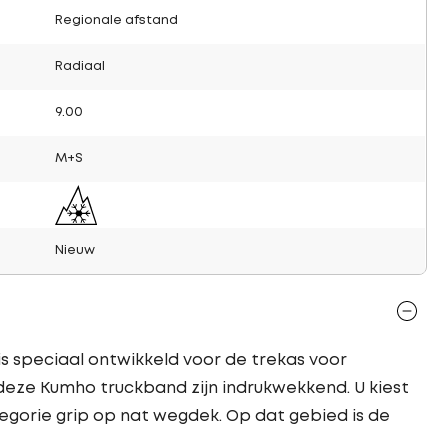
Regionale afstand
Radiaal
9.00
M+S
Nieuw
is speciaal ontwikkeld voor de trekas voor
 deze Kumho truckband zijn indrukwekkend. U kiest
egorie grip op nat wegdek. Op dat gebied is de