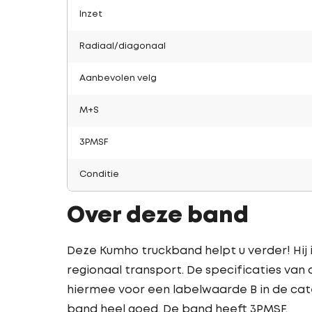
Inzet
Radiaal/diagonaal
Aanbevolen velg
M+S
3PMSF
Conditie
Over deze band
Deze Kumho truckband helpt u verder! Hij 
regionaal transport. De specificaties van
hiermee voor een labelwaarde B in de cat
band heel goed. De band heeft 3PMSF.