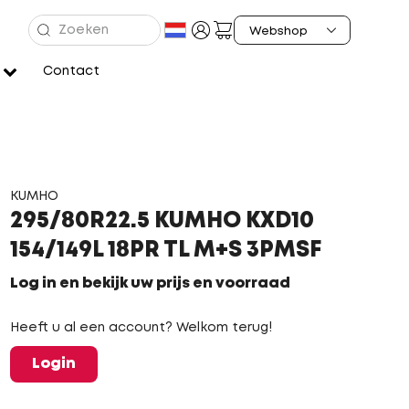
Contact
KUMHO
295/80R22.5 KUMHO KXD10
154/149L 18PR TL M+S 3PMSF
Log in en bekijk uw prijs en voorraad
Heeft u al een account? Welkom terug!
Login