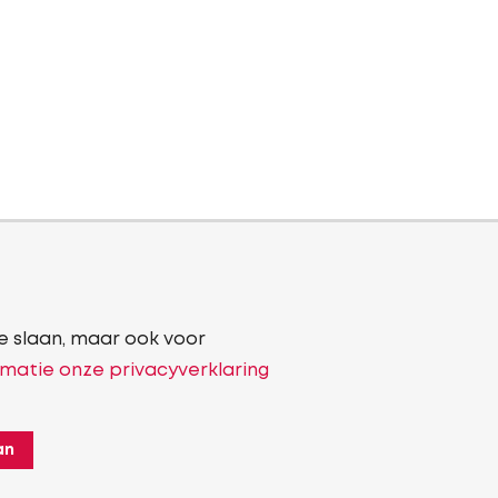
e slaan, maar ook voor
matie onze privacyverklaring
an