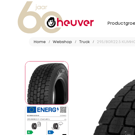
Productgro
Home
Webshop
Truck
295/80R22.5 KUMHO 