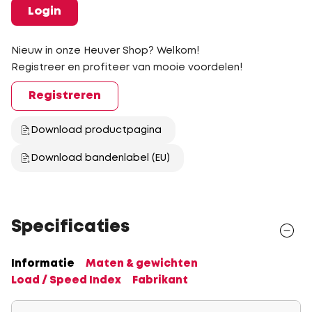
Login
Nieuw in onze Heuver Shop? Welkom!
Registreer en profiteer van mooie voordelen!
Registreren
Download productpagina
Download bandenlabel (EU)
Specificaties
Informatie
Maten & gewichten
Load / Speed Index
Fabrikant