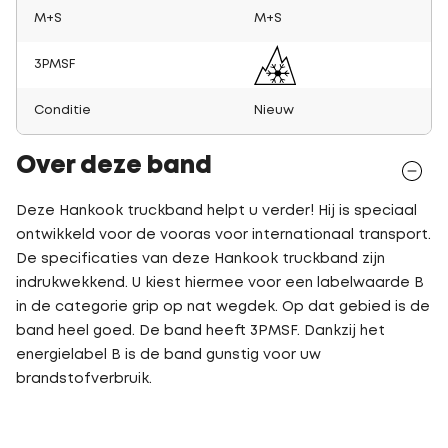
M+S
M+S
3PMSF
Conditie
Nieuw
Over deze band
Deze Hankook truckband helpt u verder! Hij is speciaal
ontwikkeld voor de vooras voor internationaal transport.
De specificaties van deze Hankook truckband zijn
indrukwekkend. U kiest hiermee voor een labelwaarde B
in de categorie grip op nat wegdek. Op dat gebied is de
band heel goed. De band heeft 3PMSF. Dankzij het
energielabel B is de band gunstig voor uw
brandstofverbruik.