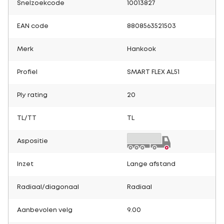
Snelzoekcode
10013827
EAN code
8808563521503
Merk
Hankook
Profiel
SMART FLEX AL51
Ply rating
20
TL/TT
TL
Aspositie
Inzet
Lange afstand
Radiaal/diagonaal
Radiaal
Aanbevolen velg
9.00