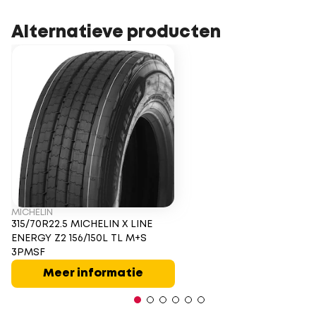
Alternatieve producten
MICHELIN
315/70R22.5 MICHELIN X LINE
ENERGY Z2 156/150L TL M+S
3PMSF
Meer informatie