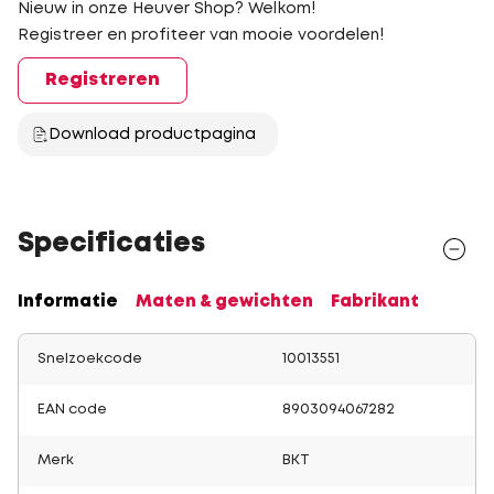
Nieuw in onze Heuver Shop? Welkom!
Registreer en profiteer van mooie voordelen!
Registreren
Download productpagina
Specificaties
Informatie
Maten & gewichten
Fabrikant
Snelzoekcode
10013551
EAN code
8903094067282
Merk
BKT