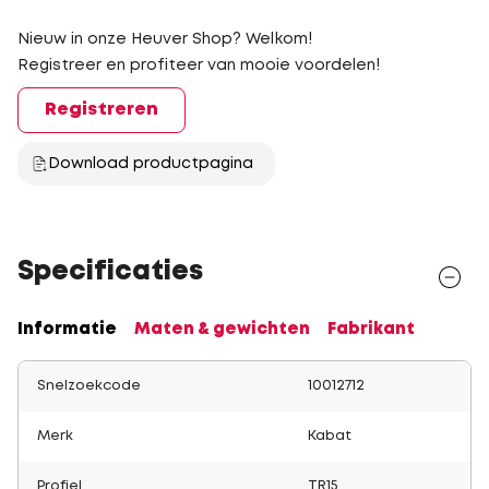
Nieuw in onze Heuver Shop? Welkom!
Registreer en profiteer van mooie voordelen!
Registreren
Download productpagina
Specificaties
Informatie
Maten & gewichten
Fabrikant
Snelzoekcode
10012712
Merk
Kabat
Profiel
TR15