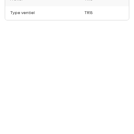
Type ventiel
TR15