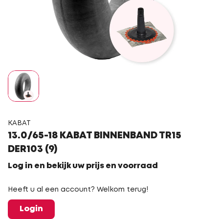
KABAT
13.0/65-18 KABAT BINNENBAND TR15
DER103 (9)
Log in en bekijk uw prijs en voorraad
Heeft u al een account? Welkom terug!
Login