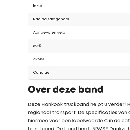
Inzet
Radiaal/diagonaal
Aanbevolen velg
M+S
3PMSF
Conditie
Over deze band
Deze Hankook truckband helpt u verder! Hij
regionaal transport. De specificaties van
hiermee voor een labelwaarde C in de cat
band goed. De band heeft 3PMSF. Dankzij h