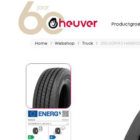
Productgro
Home
Webshop
Truck
255/60R19.5 HANKOO