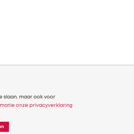
e slaan, maar ook voor
matie onze privacyverklaring
an