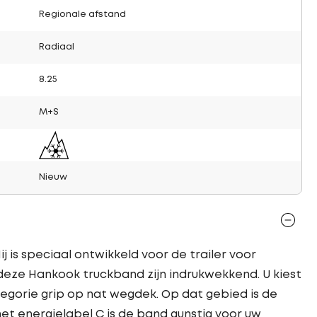
Regionale afstand
Radiaal
8.25
M+S
Nieuw
 is speciaal ontwikkeld voor de trailer voor
 deze Hankook truckband zijn indrukwekkend. U kiest
egorie grip op nat wegdek. Op dat gebied is de
et energielabel C is de band gunstig voor uw