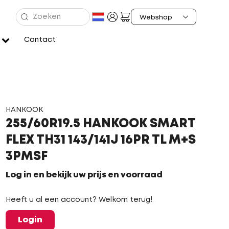
Contact
HANKOOK
255/60R19.5 HANKOOK SMART
FLEX TH31 143/141J 16PR TL M+S
3PMSF
Log in en bekijk uw prijs en voorraad
Heeft u al een account? Welkom terug!
Login