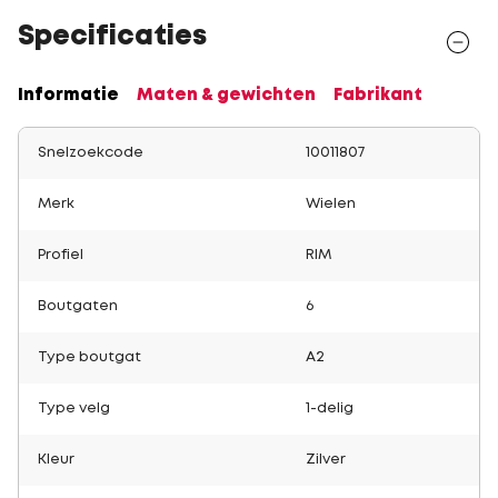
Specificaties
Informatie
Maten & gewichten
Fabrikant
Snelzoekcode
10011807
Merk
Wielen
Profiel
RIM
Boutgaten
6
Type boutgat
A2
Type velg
1-delig
Kleur
Zilver