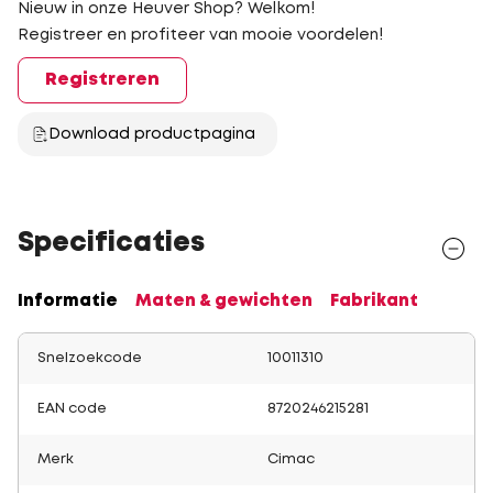
Nieuw in onze Heuver Shop? Welkom!
Registreer en profiteer van mooie voordelen!
Registreren
Download productpagina
Specificaties
Informatie
Maten & gewichten
Fabrikant
Snelzoekcode
10011310
EAN code
8720246215281
Merk
Cimac