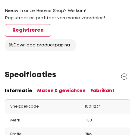
Nieuw in onze Heuver Shop? Welkom!
Registreer en profiteer van mooie voordelen!
Registreren
Download productpagina
Specificaties
Informatie
Maten & gewichten
Fabrikant
Snelzoekcode
10011234
Merk
TEJ
Profiel
RIM