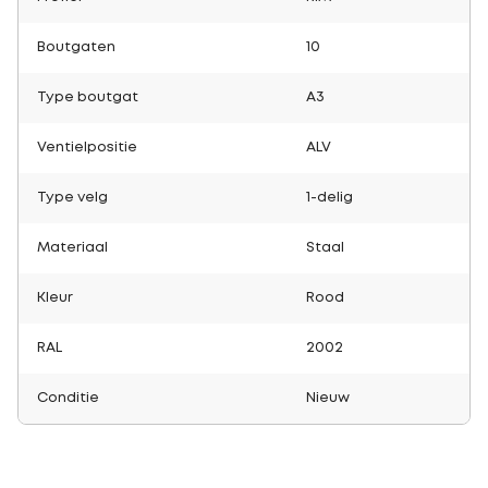
Boutgaten
10
Type boutgat
A3
Ventielpositie
ALV
Type velg
1-delig
Materiaal
Staal
Kleur
Rood
RAL
2002
Conditie
Nieuw