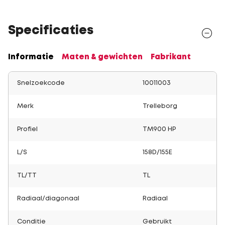
Specificaties
Informatie
Maten & gewichten
Fabrikant
Snelzoekcode
10011003
Merk
Trelleborg
Profiel
TM900 HP
L/S
158D/155E
TL/TT
TL
Radiaal/diagonaal
Radiaal
Conditie
Gebruikt